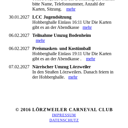
bitte Name, Telefonnummer, Anzahl der
Karten, Sitzung.
mehr
30.01.2027
LCC Jugendsitzung
Hohberghalle Einlass 16:11 Uhr Die Karten
gibt es an der Abendkasse
mehr
06.02.2027
Teilnahme Umzug Bodenheim
mehr
06.02.2027
Preismasken- und Kostümball
Hohberghalle Einlass 19:11 Uhr Die Karten
gibt es an der Abendkasse .
mehr
07.02.2027
Närrischer Umzug Lörzweiler
In den Straßen Lörzweilers. Danach feiern in
der Hohberghalle.
mehr
© 2016 LÖRZWEILER CARNEVAL CLUB
IMPRESSUM
DATENSCHUTZ