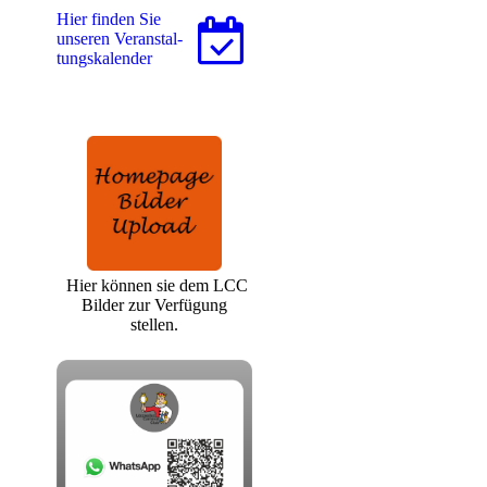
Hier finden Sie
unseren Ver­an­stal­
tungs­ka­len­der
Hier können sie dem LCC
Bilder zur Verfügung
stellen.