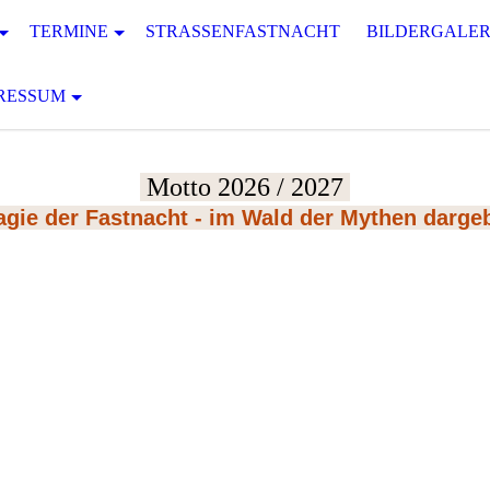
TERMINE
STRASSENFASTNACHT
BILDERGALER
RESSUM
Motto 2026 / 2027
gie der Fastnacht - im Wald der Mythen darge