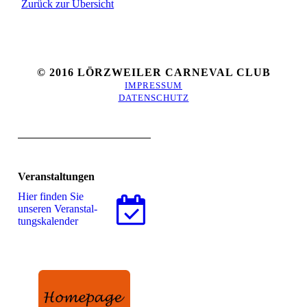
Zurück zur Übersicht
© 2016 LÖRZWEILER CARNEVAL CLUB
IMPRESSUM
DATENSCHUTZ
Veranstaltungen
Hier finden Sie
unseren Ver­an­stal­
tungs­ka­len­der